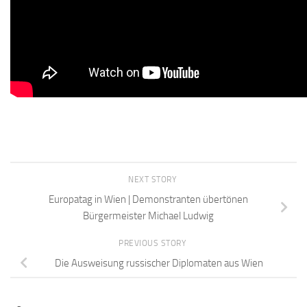
NEXT STORY
Europatag in Wien | Demonstranten übertönen
Bürgermeister Michael Ludwig
PREVIOUS STORY
Die Ausweisung russischer Diplomaten aus Wien