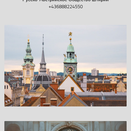
+436888224550