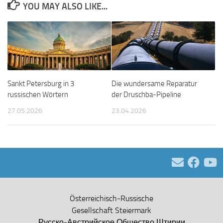
YOU MAY ALSO LIKE...
Sankt Petersburg in 3
Die wundersame Reparatur
russischen Wörtern
der Druschba-Pipeline
27.05.2026
23.04.2026
Österreichisch-Russische
Gesellschaft Steiermark
Русско-Австрийское Общество Штирии