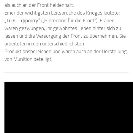
als auch an der Front heldenhaft.
Einer der wichtigsten Leitsprüche des Krieges lautete:
„Тыл – фронту” („Hinterland für die Front“). Frauen
waren gezwungen, ihr gewohntes Leben hinter sich zu
lassen und die Versorgung der Front zu übernehmen. Sie
arbeiteten in den unterschiedlichsten
Produktionsbereichen und waren auch an der Herstellung
von Munition beteiligt