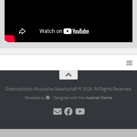
Österreichisch-Russische Gesellschaft © 2026. All Rights Reserved.
Powered by
- Designed with the
Hueman theme