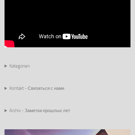
Kategorien
Kontakt - Связаться с нами
Archiv - Заметки прошлых лет