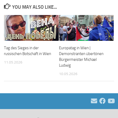
YOU MAY ALSO LIKE...
Tag des Sieges in der
Europatag in Wien |
russischen Botschaft in Wien
Demonstranten übertönen
Bürgermeister Michael
11.05.2026
Ludwig
10.05.2026