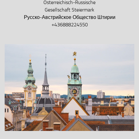
Österreichisch-Russische
Gesellschaft Steiermark
Русско-Австрийское Общество Штирии
+436888224550