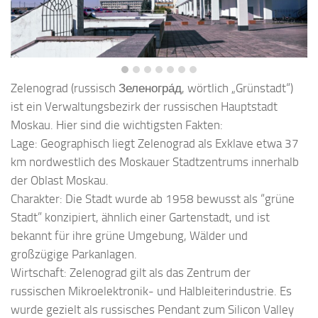
Zelenograd (russisch Зеленогра́д, wörtlich „Grünstadt“)
ist ein Verwaltungsbezirk der russischen Hauptstadt
Moskau. Hier sind die wichtigsten Fakten:
Lage: Geographisch liegt Zelenograd als Exklave etwa 37
km nordwestlich des Moskauer Stadtzentrums innerhalb
der Oblast Moskau.
Charakter: Die Stadt wurde ab 1958 bewusst als “grüne
Stadt” konzipiert, ähnlich einer Gartenstadt, und ist
bekannt für ihre grüne Umgebung, Wälder und
großzügige Parkanlagen.
Wirtschaft: Zelenograd gilt als das Zentrum der
russischen Mikroelektronik- und Halbleiterindustrie. Es
wurde gezielt als russisches Pendant zum Silicon Valley