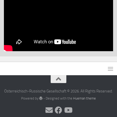
Österreichisch-Russische Gesellschaft © 2026. All Rights Reserved.
Powered by
- Designed with the
Hueman theme