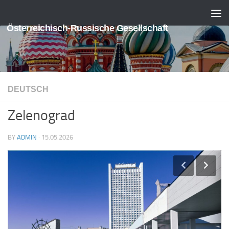
Skip to content
Österreichisch-Russische Gesellschaft
DEUTSCH
Zelenograd
BY
ADMIN
·
15.05.2026