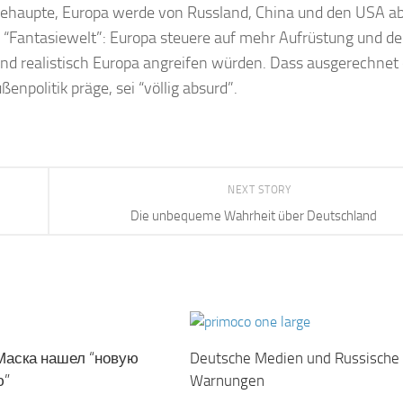
behaupte, Europa werde von Russland, China und den USA a
iner “Fantasiewelt”: Europa steuere auf mehr Aufrüstung und 
and realistisch Europa angreifen würden. Dass ausgerechnet
npolitik präge, sei “völlig absurd”.
NEXT STORY
Die unbequeme Wahrheit über Deutschland
Маска нашел “новую
Deutsche Medien und Russische
ю”
Warnungen