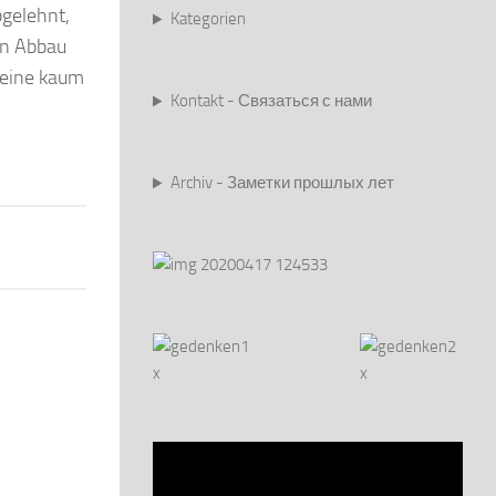
bgelehnt,
Kategorien
den Abbau
 eine kaum
Kontakt - Связаться с нами
Archiv - Заметки прошлых лет