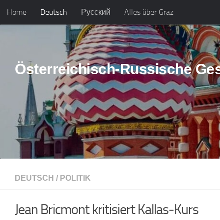
Home
Deutsch
Русский
Alles über Graz
Skip to content
Österreichisch-Russische Ges
DEUTSCH
/
POLITIK
Jean Bricmont kritisiert Kallas-Kurs