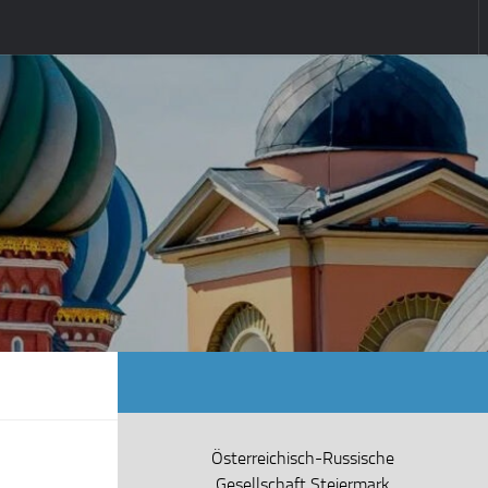
Österreichisch-Russische
Gesellschaft Steiermark