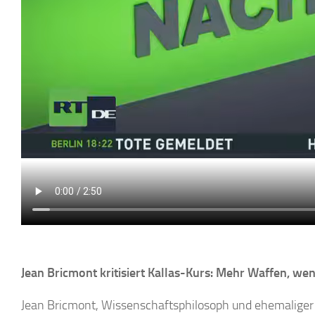
Jean Bricmont kritisiert Kallas-Kurs: Mehr Waffen, wen
Jean Bricmont, Wissenschaftsphilosoph und ehemaliger 