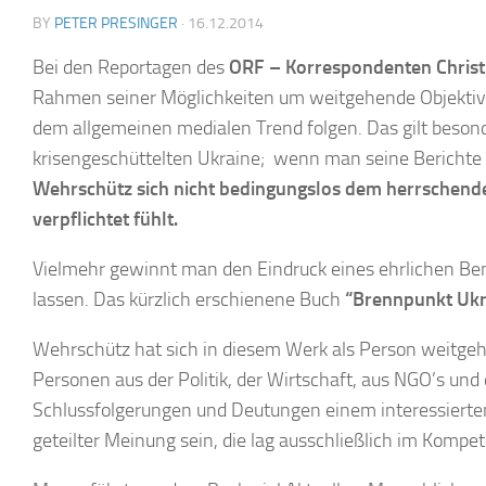
BY
PETER PRESINGER
·
16.12.2014
Bei den Reportagen des
ORF – Korrespondenten Christ
Rahmen seiner Möglichkeiten um weitgehende Objektivit
dem allgemeinen medialen Trend folgen. Das gilt beson
krisengeschüttelten Ukraine; wenn man seine Bericht
Wehrschütz sich nicht bedingungslos dem herrschenden
verpflichtet fühlt.
Vielmehr gewinnt man den Eindruck eines ehrlichen B
lassen. Das kürzlich erschienene Buch
“Brennpunkt Ukr
Wehrschütz hat sich in diesem Werk als Person weitgeh
Personen aus der Politik, der Wirtschaft, aus NGO’s und 
Schlussfolgerungen und Deutungen einem interessierte
geteilter Meinung sein, die lag ausschließlich im Kompe