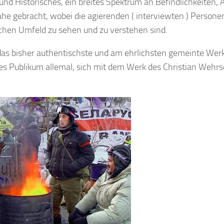
nd Historisches, ein breites Spektrum an Befindlichkeiten, 
he gebracht, wobei die agierenden ( interviewten ) Persone
schen Umfeld zu sehen und zu verstehen sind.
s bisher authentischste und am ehrlichsten gemeinte Werk
rtes Publikum allemal, sich mit dem Werk des Christian Wehrs