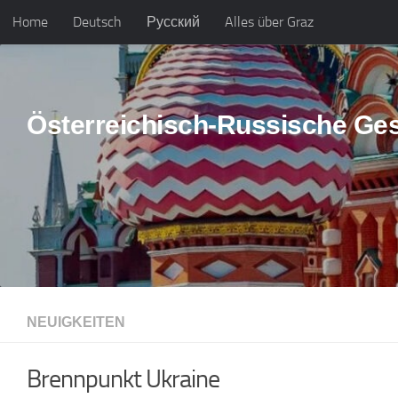
Home
Deutsch
Русский
Alles über Graz
Skip to content
Österreichisch-Russische Ges
NEUIGKEITEN
Brennpunkt Ukraine