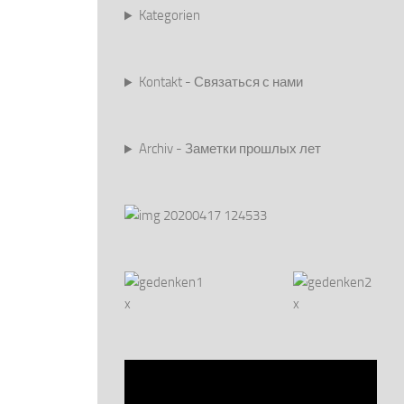
Kategorien
Kontakt - Связаться с нами
Archiv - Заметки прошлых лет