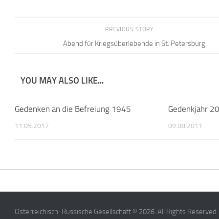
PREVIOUS STORY
Abend für Kriegsüberlebende in St. Petersburg
YOU MAY ALSO LIKE...
Gedenken an die Befreiung 1945
Gedenkjahr 2
11.05.2017
09.08.2011
Österreichisch-Russische Gesellschaft © 2026. All Rights Reserved.