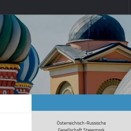
Österreichisch-Russische
Gesellschaft Steiermark