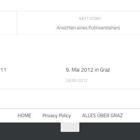
NEXT STORY
Ansichten eines Putinverstehers
011
9. Mai 2012 in Graz
28.05.2012
HOME
Privacy Policy
ALLES ÜBER GRAZ