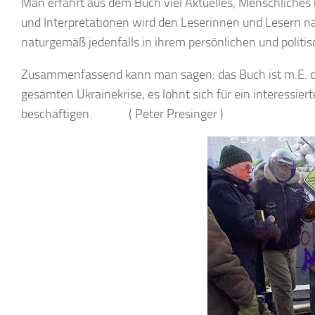
Man erfährt aus dem Buch viel Aktuelles, Menschliches u
und Interpretationen wird den Leserinnen und Lesern na
naturgemäß jedenfalls in ihrem persönlichen und politi
Zusammenfassend kann man sagen: das Buch ist m.E. da
gesamten Ukrainekrise, es lohnt sich für ein interessie
beschäftigen. ( Peter Presinger )