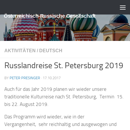
Skip to content
Österreichisch-Russische Gesellschaft
AKTIVITÄTEN
/
DEUTSCH
Russlandreise St. Petersburg 2019
BY
PETER PRESINGER
·
17.10.2017
Auch für das Jahr 2019 planen wir wieder unsere
traditionelle Kulturreise nach St. Petersburg, Termin 15.
bis 22. August 2019.
Das Programm wird wieder, wie in der
Vergangenheit, sehr reichhaltig und ausgewogen und