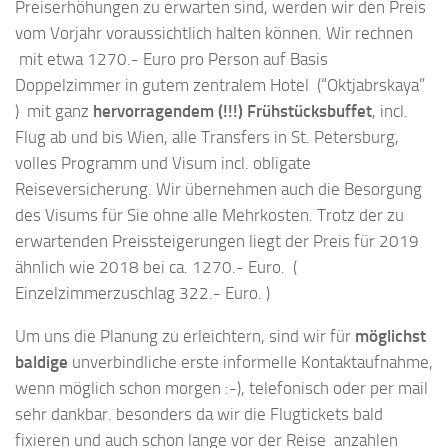
Preiserhöhungen zu erwarten sind, werden wir den Preis
vom Vorjahr voraussichtlich halten können. Wir rechnen
mit etwa 1270.- Euro pro Person auf Basis
Doppelzimmer in gutem zentralem Hotel (“Oktjabrskaya”
) mit ganz
hervorragendem (!!!) Frühstücksbuffet
, incl.
Flug ab und bis Wien, alle Transfers in St. Petersburg,
volles Programm und Visum incl. obligate
Reiseversicherung. Wir übernehmen auch die Besorgung
des Visums für Sie ohne alle Mehrkosten. Trotz der zu
erwartenden Preissteigerungen liegt der Preis für 2019
ähnlich wie 2018 bei ca. 1270.- Euro. (
Einzelzimmerzuschlag 322.- Euro. )
Um uns die Planung zu erleichtern, sind wir für
möglichst
baldige
unverbindliche erste informelle Kontaktaufnahme,
wenn möglich schon morgen :-), telefonisch oder per mail
sehr dankbar. besonders da wir die Flugtickets bald
fixieren und auch schon lange vor der Reise anzahlen