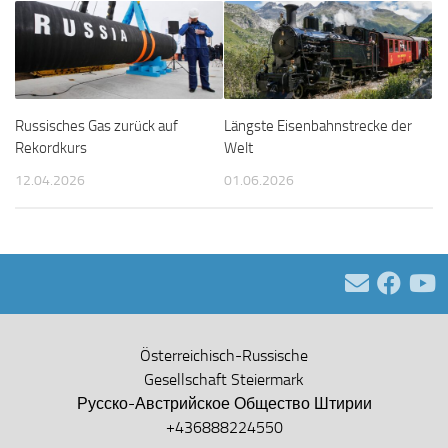
Russisches Gas zurück auf
Längste Eisenbahnstrecke der
Rekordkurs
Welt
12.04.2026
01.06.2026
Österreichisch-Russische
Gesellschaft Steiermark
Русско-Австрийское Общество Штирии
+436888224550