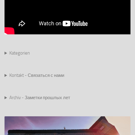
Kategorien
Kontakt - Связаться с нами
Archiv - Заметки прошлых лет