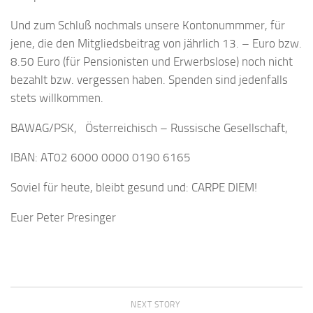
Und zum Schluß nochmals unsere Kontonummmer, für
jene, die den Mitgliedsbeitrag von jährlich 13. – Euro bzw.
8.50 Euro (für Pensionisten und Erwerbslose) noch nicht
bezahlt bzw. vergessen haben. Spenden sind jedenfalls
stets willkommen.
BAWAG/PSK, Österreichisch – Russische Gesellschaft,
IBAN: AT02 6000 0000 0190 6165
Soviel für heute, bleibt gesund und: CARPE DIEM!
Euer Peter Presinger
NEXT STORY