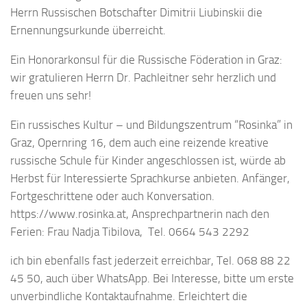
Herrn Russischen Botschafter Dimitrii Liubinskii die
Ernennungsurkunde überreicht.
Ein Honorarkonsul für die Russische Föderation in Graz:
wir gratulieren Herrn Dr. Pachleitner sehr herzlich und
freuen uns sehr!
Ein russisches Kultur – und Bildungszentrum “Rosinka” in
Graz, Opernring 16, dem auch eine reizende kreative
russische Schule für Kinder angeschlossen ist, würde ab
Herbst für Interessierte Sprachkurse anbieten. Anfänger,
Fortgeschrittene oder auch Konversation.
https://www.rosinka.at, Ansprechpartnerin nach den
Ferien: Frau Nadja Tibilova, Tel. 0664 543 2292
ich bin ebenfalls fast jederzeit erreichbar, Tel. 068 88 22
45 50, auch über WhatsApp. Bei Interesse, bitte um erste
unverbindliche Kontaktaufnahme. Erleichtert die