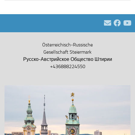
Österreichisch-Russische
Gesellschaft Steiermark
Русско-Австрийское Общество Штирии
+436888224550