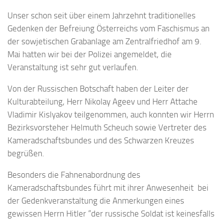
Unser schon seit über einem Jahrzehnt traditionelles
Gedenken der Befreiung Österreichs vom Faschismus an
der sowjetischen Grabanlage am Zentralfriedhof am 9.
Mai hatten wir bei der Polizei angemeldet, die
Veranstaltung ist sehr gut verlaufen.
Von der Russischen Botschaft haben der Leiter der
Kulturabteilung, Herr Nikolay Ageev und Herr Attache
Vladimir Kislyakov teilgenommen, auch konnten wir Herrn
Bezirksvorsteher Helmuth Scheuch sowie Vertreter des
Kameradschaftsbundes und des Schwarzen Kreuzes
begrüßen.
Besonders die Fahnenabordnung des
Kameradschaftsbundes führt mit ihrer Anwesenheit bei
der Gedenkveranstaltung die Anmerkungen eines
gewissen Herrn Hitler “der russische Soldat ist keinesfalls