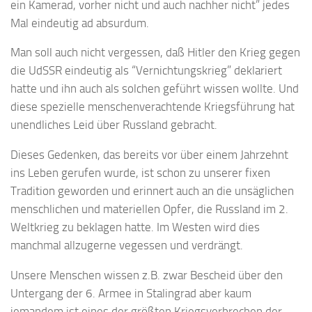
ein Kamerad, vorher nicht und auch nachher nicht” jedes
Mal eindeutig ad absurdum.
Man soll auch nicht vergessen, daß Hitler den Krieg gegen
die UdSSR eindeutig als “Vernichtungskrieg” deklariert
hatte und ihn auch als solchen geführt wissen wollte. Und
diese spezielle menschenverachtende Kriegsführung hat
unendliches Leid über Russland gebracht.
Dieses Gedenken, das bereits vor über einem Jahrzehnt
ins Leben gerufen wurde, ist schon zu unserer fixen
Tradition geworden und erinnert auch an die unsäglichen
menschlichen und materiellen Opfer, die Russland im 2.
Weltkrieg zu beklagen hatte. Im Westen wird dies
manchmal allzugerne vegessen und verdrängt.
Unsere Menschen wissen z.B. zwar Bescheid über den
Untergang der 6. Armee in Stalingrad aber kaum
jemandem ist eines der größten Kriegsverbrechen der