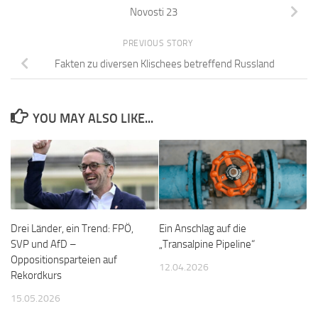
Novosti 23
PREVIOUS STORY
Fakten zu diversen Klischees betreffend Russland
YOU MAY ALSO LIKE...
Drei Länder, ein Trend: FPÖ,
Ein Anschlag auf die
SVP und AfD –
„Transalpine Pipeline“
Oppositionsparteien auf
12.04.2026
Rekordkurs
15.05.2026