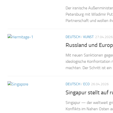
Der iranische Außenminister
Petersburg mit Wladimir Pu
Partnerschaft und wollen ih
DEUTSCH
/
KUNST
27.04.2026
Russland und Euro
Mit neuen Sanktionen gegen 
ideologische Konfrontation 
machten. Der Schritt ist ein 
DEUTSCH
/
ECO
26.04.2026
Singapur stellt auf
Singapur — der weltweit gr
Konflikts im Nahen Osten au