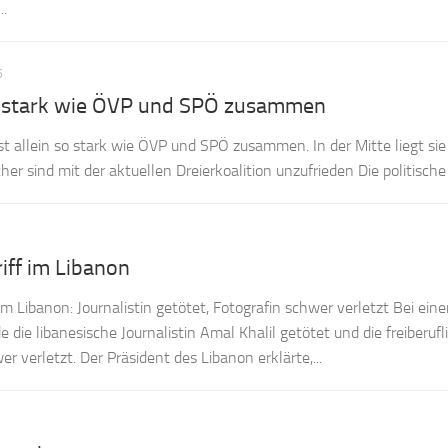
..
6
so stark wie ÖVP und SPÖ zusammen
st allein so stark wie ÖVP und SPÖ zusammen. In der Mitte liegt sie
her sind mit der aktuellen Dreierkoalition unzufrieden Die politische 
riff im Libanon
im Libanon: Journalistin getötet, Fotografin schwer verletzt Bei ein
e die libanesische Journalistin Amal Khalil getötet und die freiberufl
r verletzt. Der Präsident des Libanon erklärte,...