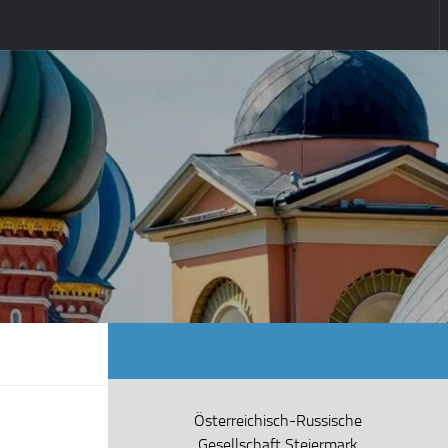
Österreichisch-Russische
Gesellschaft Steiermark