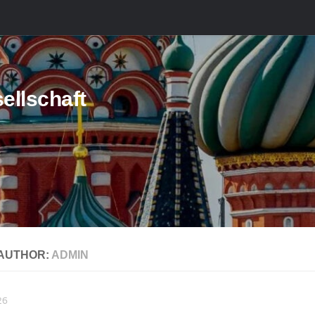
ellschaft
AUTHOR:
ADMIN
26