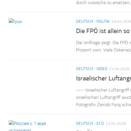
durch russische zu ersetzen,.
DEUTSCH
/
POLITIK
26.04.202
Die FPÖ ist allein 
Die Umfrage zeigt: Die FPÖ i
Prozent vorn. Viele Österreic
DEUTSCH
/
VIDEO
24.04.2026
Israelischer Luftang
—– Israelischer Luftangriff 
israelischen Luftangriff wurd
Fotografin Zeinab Faraj schwe
DEUTSCH
/
ECO
23.04.2026