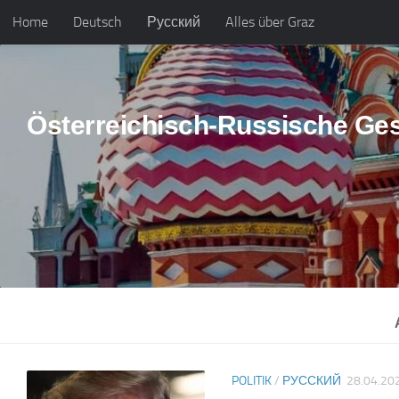
Home
Deutsch
Русский
Alles über Graz
Skip to content
Österreichisch-Russische Ges
POLITIK
/
РУССКИЙ
28.04.20