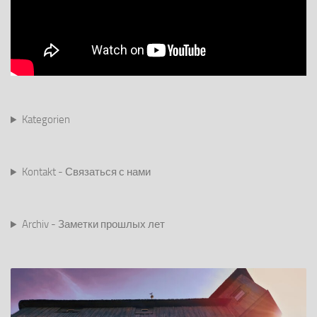
Kategorien
Kontakt - Связаться с нами
Archiv - Заметки прошлых лет