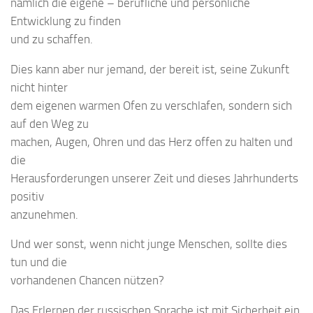
nämlich die eigene – berufliche und persönliche
Entwicklung zu finden
und zu schaffen.
Dies kann aber nur jemand, der bereit ist, seine Zukunft
nicht hinter
dem eigenen warmen Ofen zu verschlafen, sondern sich
auf den Weg zu
machen, Augen, Ohren und das Herz offen zu halten und
die
Herausforderungen unserer Zeit und dieses Jahrhunderts
positiv
anzunehmen.
Und wer sonst, wenn nicht junge Menschen, sollte dies
tun und die
vorhandenen Chancen nützen?
Das Erlernen der russischen Sprache ist mit Sicherheit ein