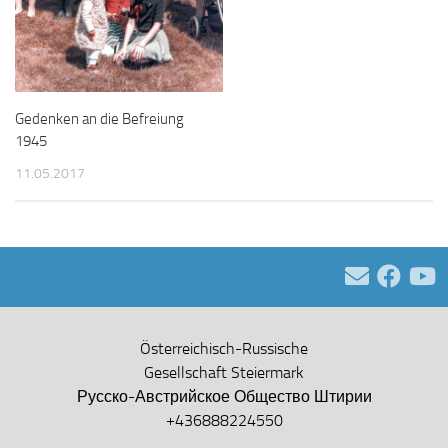
Gedenken an die Befreiung
1945
11.05.2017
Österreichisch-Russische
Gesellschaft Steiermark
Русско-Австрийское Общество Штирии
+436888224550