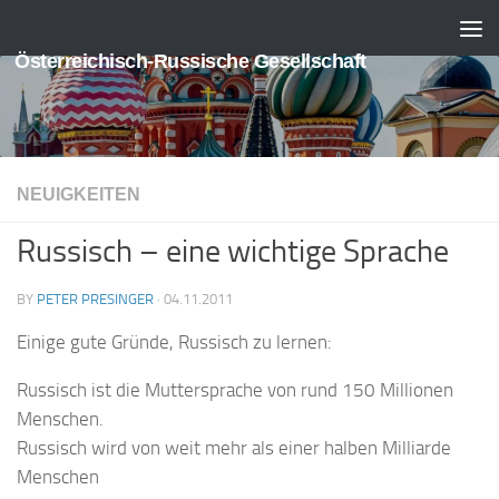
Skip to content
Österreichisch-Russische Gesellschaft
NEUIGKEITEN
Russisch – eine wichtige Sprache
BY
PETER PRESINGER
·
04.11.2011
Einige gute Gründe, Russisch zu lernen:
Russisch ist die Muttersprache von rund 150 Millionen
Menschen.
Russisch wird von weit mehr als einer halben Milliarde
Menschen