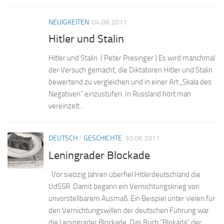
NEUIGKEITEN
04.08.2011
Hitler und Stalin
Hitler und Stalin. ( Peter Presinger ) Es wird manchmal
der Versuch gemacht, die Diktatoren Hitler und Stalin
bewertend zu vergleichen und in einer Art „Skala des
Negativen“ einzustufen. In Russland hört man
vereinzelt...
DEUTSCH
/
GESCHICHTE
30.06.2011
Leningrader Blockade
Vor siebzig Jahren überfiel Hitlerdeutschland die
UdSSR. Damit begann ein Vernichtungskrieg von
unvorstellbarem Ausmaß. Ein Beispiel unter vielen für
den Vernichtungswillen der deutschen Führung war
die Leningrader Blockade. Das Buch “Blokada” der