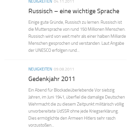
NEUIGKEITEN
04.11.2011
Russisch – eine wichtige Sprache
Einige gute Gründe, Russisch zu lernen: Russisch ist
die Muttersprache von rund 150 Millionen Menschen.
Russisch wird von weit mehr als einer halben Milliarde
Menschen gesprochen und verstanden. Laut Angabe
der UNESCO erfolgen rund...
NEUIGKEITEN
09.08.2011
Gedenkjahr 2011
Ein Abend für Blockadeüberlebende Vor siebzig
Jahren, im Juni 1941, überfiel die damalige Deutschen
Wehrmacht die zu diesem Zeitpunkt militärisch völlig
unvorbereitete UdSSR ohne jede Kriegserklärung.
Dies ermöglichte den Armeen Hitlers sehr rasch
vorzustoßen...