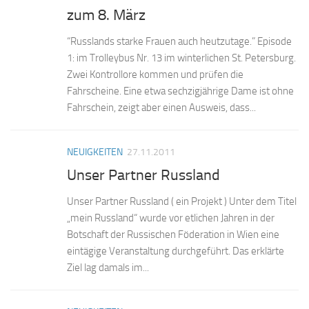
zum 8. März
“Russlands starke Frauen auch heutzutage.” Episode
1: im Trolleybus Nr. 13 im winterlichen St. Petersburg.
Zwei Kontrollore kommen und prüfen die
Fahrscheine. Eine etwa sechzigjährige Dame ist ohne
Fahrschein, zeigt aber einen Ausweis, dass...
NEUIGKEITEN
27.11.2011
Unser Partner Russland
Unser Partner Russland ( ein Projekt ) Unter dem Titel
„mein Russland“ wurde vor etlichen Jahren in der
Botschaft der Russischen Föderation in Wien eine
eintägige Veranstaltung durchgeführt. Das erklärte
Ziel lag damals im...