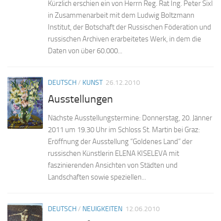
Kürzlich erschien ein von Herrn Reg. Rat Ing. Peter Sixl
in Zusammenarbeit mit dem Ludwig Boltzmann
Institut, der Botschaft der Russischen Föderation und
russischen Archiven erarbeitetes Werk, in dem die
Daten von über 60.000...
DEUTSCH
/
KUNST
26.12.2010
Ausstellungen
Nächste Ausstellungstermine: Donnerstag, 20. Jänner
2011 um 19.30 Uhr im Schloss St. Martin bei Graz:
Eröffnung der Ausstellung “Goldenes Land” der
russischen Künstlerin ELENA KISELEVA mit
faszinierenden Ansichten von Städten und
Landschaften sowie speziellen...
DEUTSCH
/
NEUIGKEITEN
12.06.2010