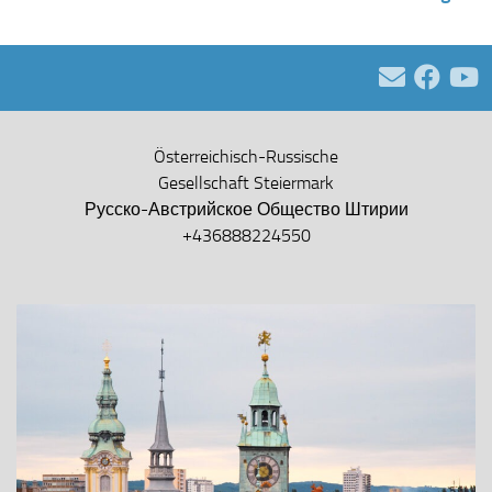
Österreichisch-Russische
Gesellschaft Steiermark
Русско-Австрийское Общество Штирии
+436888224550