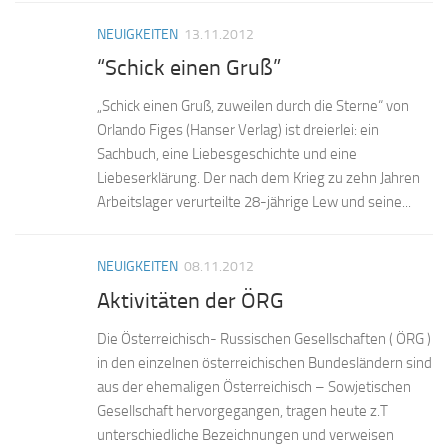
NEUIGKEITEN
13.11.2012
“Schick einen Gruß”
„Schick einen Gruß, zuweilen durch die Sterne“ von
Orlando Figes (Hanser Verlag) ist dreierlei: ein
Sachbuch, eine Liebesgeschichte und eine
Liebeserklärung. Der nach dem Krieg zu zehn Jahren
Arbeitslager verurteilte 28-jährige Lew und seine...
NEUIGKEITEN
08.11.2012
Aktivitäten der ÖRG
Die Österreichisch- Russischen Gesellschaften ( ÖRG )
in den einzelnen österreichischen Bundesländern sind
aus der ehemaligen Österreichisch – Sowjetischen
Gesellschaft hervorgegangen, tragen heute z.T
unterschiedliche Bezeichnungen und verweisen