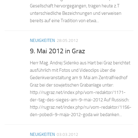
Gesellschaft hervorgegangen, tragen heute z.T
unterschiedliche Bezeichnungen und verweisen
bereits auf eine Tradition von etwa...
NEUIGKEITEN
28.05.2012
9. Mai 2012 in Graz
Herr Mag. Andrej Sidenko aus Hart bei Graz berichtet
ausführlich mit Fotos und Videoclips über die
Gedenkveranstaltung am 9. Mai am Zentralfriedhof
Graz bei der sowjetischen Grabanlage unter:
http://rugraz.net/index.php/vom-redaktor/1171-
der-tag-des-sieges-am-9-mai-2012 Auf Russisch:
http://rugraz.net/index.php/ru/vom-redaktor/1156-
den-pobedi-9-maja-2012-goda wir bedanken...
NEUIGKEITEN
03.03.2012