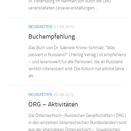
St. Petersburg im Rahmen von durch die ÖRG
veranstalteten Leseveranstaltungen...
NEUIGKEITEN
01.09.2012
Buchempfehlung
Das Buch von Dr. Gabriele Krone-Schmalz: “Was
passiert in Russland?” ( Herbig Verlag ) ist empfehlens
– und lesenswert für alle Personen, die an Russland
wirklich interessiert sind. Die Autorin hat etliche Jahre
als...
NEUIGKEITEN
02.06.2012
ÖRG – Aktivitäten
Die Österreichisch- Russischen Gesellschaften ( ÖRG )
in den einzelnen österreichischen Bundesländern sind
aus der ehemaligen Österreichisch – Sowjetischen