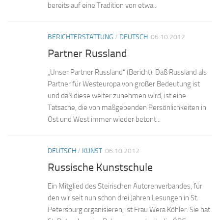
bereits auf eine Tradition von etwa...
BERICHTERSTATTUNG
/
DEUTSCH
06.10.2012
Partner Russland
„Unser Partner Russland“ (Bericht). Daß Russland als
Partner für Westeuropa von großer Bedeutung ist
und daß diese weiter zunehmen wird, ist eine
Tatsache, die von maßgebenden Persönlichkeiten in
Ost und West immer wieder betont...
DEUTSCH
/
KUNST
06.10.2012
Russische Kunstschule
Ein Mitglied des Steirischen Autorenverbandes, für
den wir seit nun schon drei Jahren Lesungen in St.
Petersburg organisieren, ist Frau Wera Köhler. Sie hat