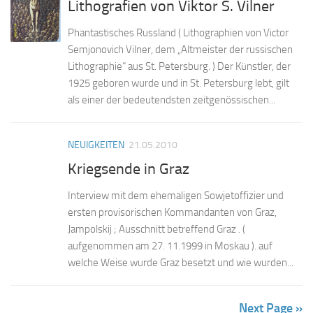
Lithografien von Viktor S. Vilner
Phantastisches Russland ( Lithographien von Victor
Semjonovich Vilner, dem „Altmeister der russischen
Lithographie“ aus St. Petersburg. ) Der Künstler, der
1925 geboren wurde und in St. Petersburg lebt, gilt
als einer der bedeutendsten zeitgenössischen...
NEUIGKEITEN
21.05.2010
Kriegsende in Graz
Interview mit dem ehemaligen Sowjetoffizier und
ersten provisorischen Kommandanten von Graz,
Jampolskij ; Ausschnitt betreffend Graz . (
aufgenommen am 27. 11.1999 in Moskau ). auf
welche Weise wurde Graz besetzt und wie wurden...
Next Page »