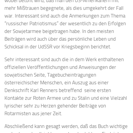
wobei betont wird, daß man den US-Amerikanern mit
mehr Mißtrauen begegnete, als dies umgekehrt der Fall
war. Interessant sind auch die Anmerkungen zum Thema
“russischer Patriotismus” der wesentlich zu den Erfolgen
der Sowjetarmee beigetragen habe. In den meisten
Beiträgen wird auch über das persönliche Leben und
Schicksal in der UdSSR vor Kriegsbeginn berichtet.
Sehr interessant sind auch die in dem Werk enthaltenen
offiziellen Veröffentlichungen und Anweisungen der
sowjetischen Seite, Tagebucheintragungen
österreichischer Menschen, ein Auszug aus einer
Denkschrift Karl Renners betreffend seine ersten
Kontakte zur Roten Armee und zu Stalin und eine Vielzahl
lyrischer sehr zu Herzen gehender Beiträge von
Rotarmisten aus jener Zeit.
Abschließend kann gesagt werden, daß das Buch wichtige