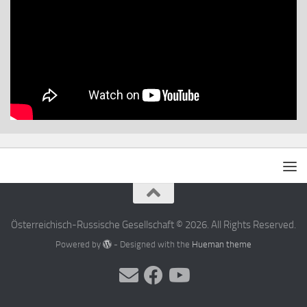
Österreichisch-Russische Gesellschaft © 2026. All Rights Reserved.
Powered by
- Designed with the
Hueman theme