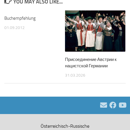
YOU MAY ALSO LIKE...
Buchempfehlung
01.09.2012
Присоединение Австрии к
нацистской Германии
31.03.2026
Österreichisch-Russische