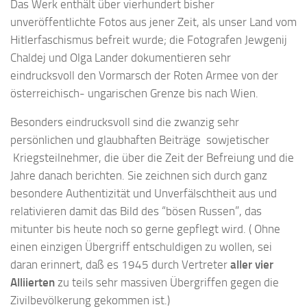
Das Werk enthält über vierhundert bisher
unveröffentlichte Fotos aus jener Zeit, als unser Land vom
Hitlerfaschismus befreit wurde; die Fotografen Jewgenij
Chaldej und Olga Lander dokumentieren sehr
eindrucksvoll den Vormarsch der Roten Armee von der
österreichisch- ungarischen Grenze bis nach Wien.
Besonders eindrucksvoll sind die zwanzig sehr
persönlichen und glaubhaften Beiträge sowjetischer
Kriegsteilnehmer, die über die Zeit der Befreiung und die
Jahre danach berichten. Sie zeichnen sich durch ganz
besondere Authentizität und Unverfälschtheit aus und
relativieren damit das Bild des “bösen Russen”, das
mitunter bis heute noch so gerne gepflegt wird. ( Ohne
einen einzigen Übergriff entschuldigen zu wollen, sei
daran erinnert, daß es 1945 durch Vertreter
aller vier
Alliierten
zu teils sehr massiven Übergriffen gegen die
Zivilbevölkerung gekommen ist.)