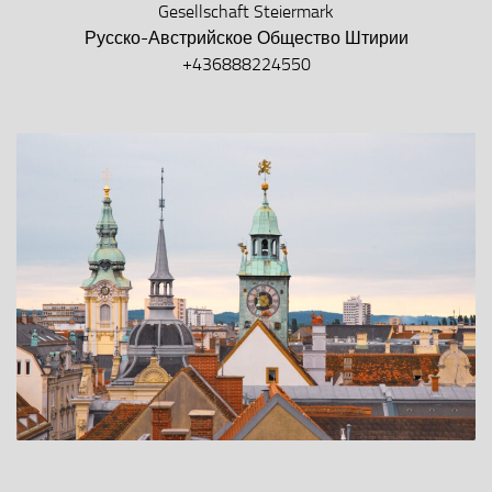
Gesellschaft Steiermark
Русско-Австрийское Общество Штирии
+436888224550