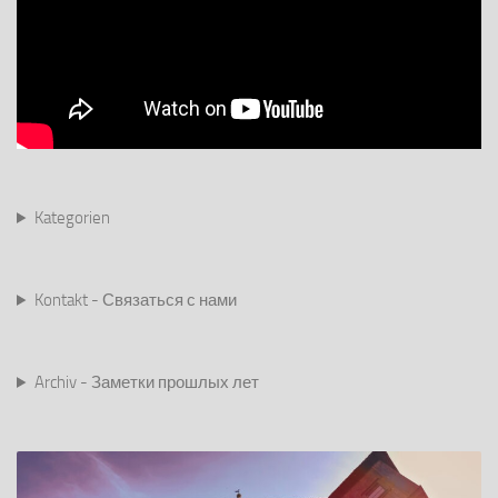
Kategorien
Kontakt - Связаться с нами
Archiv - Заметки прошлых лет