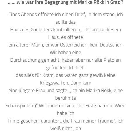
…….wie war Ihre Begegnung mit Marika Rökk in Graz ?
Eines Abends öffnete ich einen Brief, in dem stand, ich
sollte das
Haus des Gauleiters kontrollieren. Ich kam zu diesem
Haus, es öffnete
ein älterer Mann, er war Österreicher , kein Deutscher.
Wir haben eine
Durchsuchung gemacht, haben aber nur alte Pistolen
gefunden. Ich hielt
das alles für Kram, das waren ganz gewiß keine
Kriegswaffen. Dann kam
eine jüngere Frau und sagte: „Ich bin Marika Rökk, eine
berühmte
Schauspielerin“ Wir kannten sie nicht. Erst später in Wien
habe ich
Filme gesehen, darunter „ die Frau meiner Träume“. Ich
weiß nicht , ob