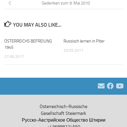
Gedenken zum 9. Mai 2010
YOU MAY ALSO LIKE...
ÖSTERREICHS BEFREIUNG
Russisch lernen in Piter
1945
20.05.2011
27.06.2017
Österreichisch-Russische
Gesellschaft Steiermark
Русско-Австрийское Общество Штирии
+436888224550