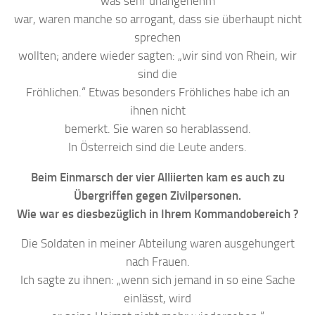
was sehr unangenehm
war, waren manche so arrogant, dass sie überhaupt nicht
sprechen
wollten; andere wieder sagten: „wir sind von Rhein, wir
sind die
Fröhlichen.“ Etwas besonders Fröhliches habe ich an
ihnen nicht
bemerkt. Sie waren so herablassend.
In Österreich sind die Leute anders.
Beim Einmarsch der vier Alliierten kam es auch zu
Übergriffen gegen Zivilpersonen.
Wie war es diesbezüglich in Ihrem Kommandobereich ?
Die Soldaten in meiner Abteilung waren ausgehungert
nach Frauen.
Ich sagte zu ihnen: „wenn sich jemand in so eine Sache
einlässt, wird