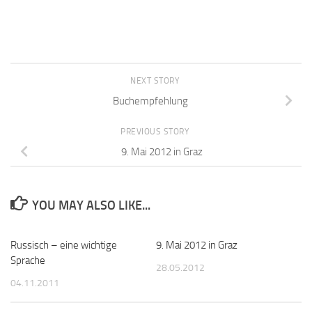
NEXT STORY
Buchempfehlung
PREVIOUS STORY
9. Mai 2012 in Graz
YOU MAY ALSO LIKE...
Russisch – eine wichtige
9. Mai 2012 in Graz
Sprache
28.05.2012
04.11.2011