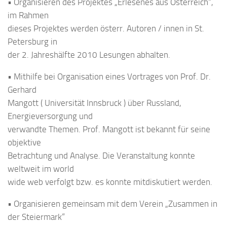
• Organisieren des Projektes „Erlesenes aus Österreich“,
im Rahmen
dieses Projektes werden österr. Autoren / innen in St.
Petersburg in
der 2. Jahreshälfte 2010 Lesungen abhalten.
• Mithilfe bei Organisation eines Vortrages von Prof. Dr.
Gerhard
Mangott ( Universität Innsbruck ) über Russland,
Energieversorgung und
verwandte Themen. Prof. Mangott ist bekannt für seine
objektive
Betrachtung und Analyse. Die Veranstaltung konnte
weltweit im world
wide web verfolgt bzw. es konnte mitdiskutiert werden.
• Organisieren gemeinsam mit dem Verein „Zusammen in
der Steiermark“