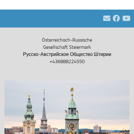
Österreichisch-Russische
Gesellschaft Steiermark
Русско-Австрийское Общество Штирии
+436888224550