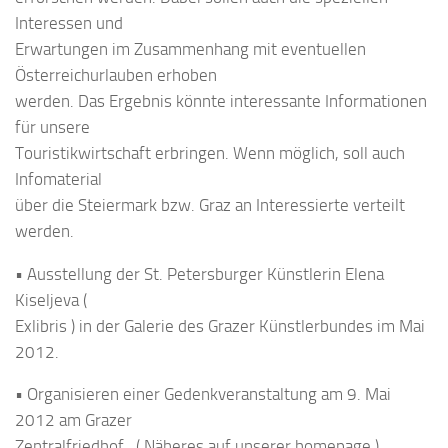
Interessen und
Erwartungen im Zusammenhang mit eventuellen
Österreichurlauben erhoben
werden. Das Ergebnis könnte interessante Informationen
für unsere
Touristikwirtschaft erbringen. Wenn möglich, soll auch
Infomaterial
über die Steiermark bzw. Graz an Interessierte verteilt
werden.
• Ausstellung der St. Petersburger Künstlerin Elena
Kiseljeva (
Exlibris ) in der Galerie des Grazer Künstlerbundes im Mai
2012.
• Organisieren einer Gedenkveranstaltung am 9. Mai
2012 am Grazer
Zentralfriedhof , ( Näheres auf unserer homepage ).