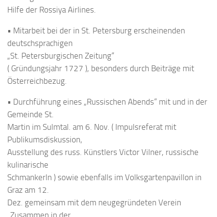
Hilfe der Rossiya Airlines.
• Mitarbeit bei der in St. Petersburg erscheinenden
deutschsprachigen
„St. Petersburgischen Zeitung“
( Gründungsjahr 1727 ), besonders durch Beiträge mit
Österreichbezug.
• Durchführung eines „Russischen Abends“ mit und in der
Gemeinde St.
Martin im Sulmtal. am 6. Nov. ( Impulsreferat mit
Publikumsdiskussion,
Ausstellung des russ. Künstlers Victor Vilner, russische
kulinarische
Schmankerln ) sowie ebenfalls im Volksgartenpavillon in
Graz am 12.
Dez. gemeinsam mit dem neugegründeten Verein
„Zusammen in der